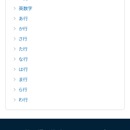
英数字
あ行
か行
さ行
た行
な行
は行
ま行
ら行
わ行