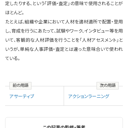
定したりする、という「評価・査定」の意味で使用されることが
ほとんど
。
たとえば、組織や企業において人材を適材適所で配置・登用
し、育成を行うにあたって、試験やワーク、インタビュー等を用
いて、客観的な人材評価を行うことを「人材アセスメント」と
いうが
、単純な人事評価・査定とは違った意味合いで使われ
て
いる
。
前の用語
次の用語
アサーティブ
アクションラーニング
この記事の監修・筆者