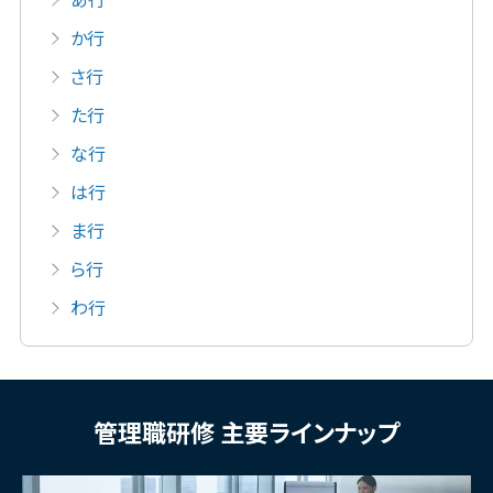
あ行
か行
さ行
た行
な行
は行
ま行
ら行
わ行
管理職研修 主要ラインナップ