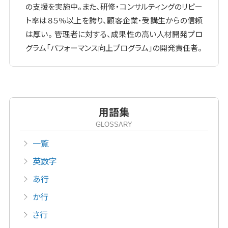
の支援を実施中。また、研修・コンサルティングのリピー
ト率は８５％以上を誇り、顧客企業・受講生からの信頼
は厚い。 管理者に対する、成果性の高い人材開発プロ
グラム「パフォーマンス向上プログラム」の開発責任者。
用語集
GLOSSARY
一覧
英数字
あ行
か行
さ行