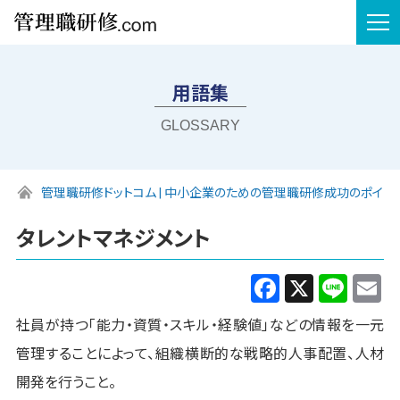
tog
nav
用語集
GLOSSARY
管理職研修ドットコム | 中小企業のための管理職研修成功のポイン
タレントマネジメント
Facebook
X
Line
E
社員が持つ「能力・資質・スキル・経験値」などの情報を一元
管理することによって、組織横断的な戦略的人事配置、人材
開発を行うこと。