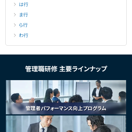
は行
ま行
ら行
わ行
管理職研修 主要ラインナップ
管理者パフォーマンス向上プログラム