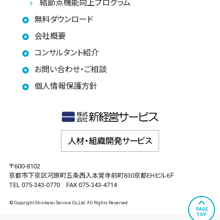
結節点機能向上プログラム
無料ダウンロード
会社概要
コンサルタント紹介
お問い合わせ・ご相談
個人情報保護方針
〒600-8102
京都市下京区河原町五条西入本覚寺前町830京都EHビル6Ｆ
TEL 075-343-0770 FAX 075-343-4714
© Copyright Shinkeiei Service Co.,Ltd. All Rights Reserved.
PAGE
TOP