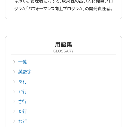
は厚い。 管理者に対する、成果性の高い人材開発プロ
グラム「パフォーマンス向上プログラム」の開発責任者。
用語集
GLOSSARY
一覧
英数字
あ行
か行
さ行
た行
な行