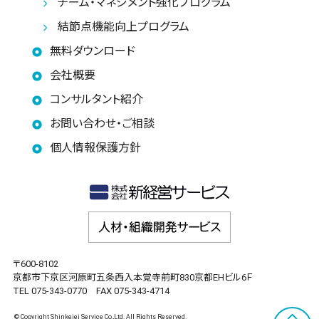
チーム・マネジメント強化プログラム
結節点機能向上プログラム
無料ダウンロード
会社概要
コンサルタント紹介
お問い合わせ・ご相談
個人情報保護方針
〒600-8102
京都市下京区河原町五条西入本覚寺前町830京都EHビル6Ｆ
TEL 075-343-0770 FAX 075-343-4714
© Copyright Shinkeiei Service Co.,Ltd. All Rights Reserved.