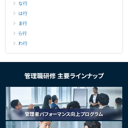
な行
は行
ま行
ら行
わ行
管理職研修 主要ラインナップ
管理者パフォーマンス向上プログラム