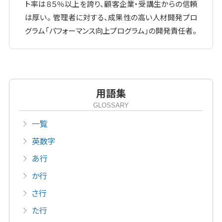
ト率は８５％以上を誇り、顧客企業・受講生からの信頼
は厚い。 管理者に対する、成果性の高い人材開発プロ
グラム「パフォーマンス向上プログラム」の開発責任者。
用語集
GLOSSARY
一覧
英数字
あ行
か行
さ行
た行