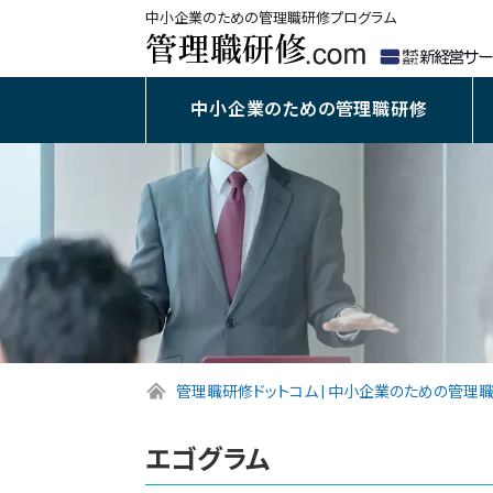
中小企業のための管理職研修プログラム
中小企業のための管理職研修
管理職研修ドットコム | 中小企業のための管理
エゴグラム