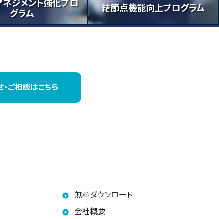
マネジメント強化プロ
結節点機能向上プログラム
グラム
せ・
ご相談はこちら
無料ダウンロード
会社概要