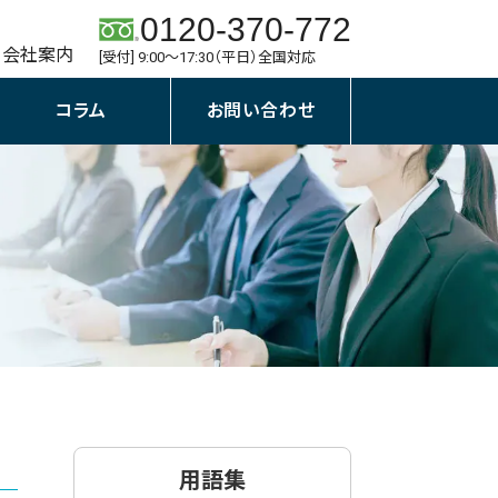
0120-370-772
会社案内
[受付] 9:00～17:30（平日）全国対応
コラム
お問い合わせ
用語集