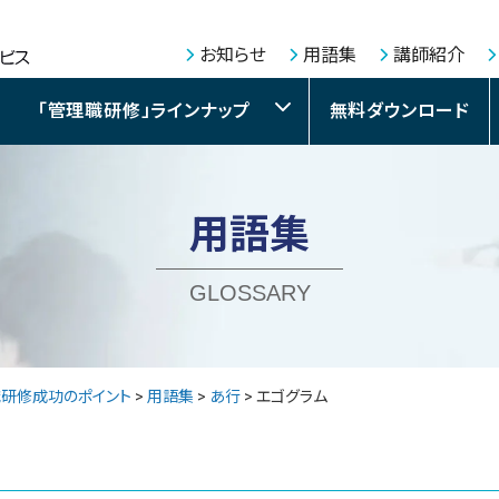
お知らせ
用語集
講師紹介
「管理職研修」ラインナップ
無料ダウンロード
用語集
GLOSSARY
職研修成功のポイント
>
用語集
>
あ行
>
エゴグラム