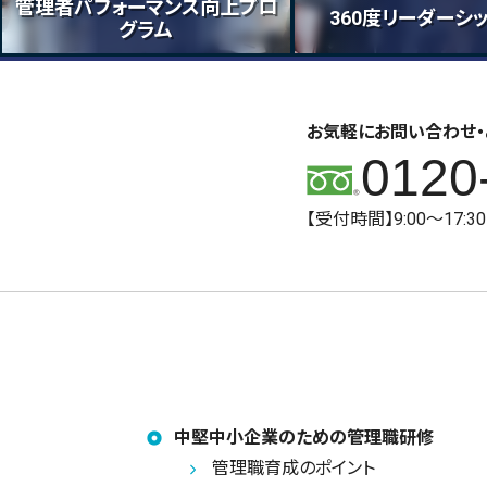
管理者パフォーマンス向上プロ
360度リーダーシ
グラム
お気軽にお問い合わせ・
0120
【受付時間】9:00～17:
中堅中小企業のための管理職研修
管理職育成のポイント