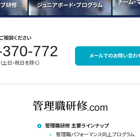
チーム・
ップ研修
ジュニアボード・プログラム
ご相談ください
-370-772
メールでのお問い合わ
30（土日・祝日を除く）
管理職研修 主要ラインナップ
管理職パフォーマンス向上プログラム