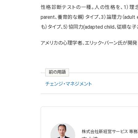
性格診断テストの一種。人の性格を、1）理念力（cont
parent、養育的な親）タイプ、3）論理力（adult 
も）タイプ、5）協同力(adapted child、従
アメリカの心理学者、エリック・バーン氏が開発
前の用語
チェンジ・マネジメント
株式会社新経営サービス 専