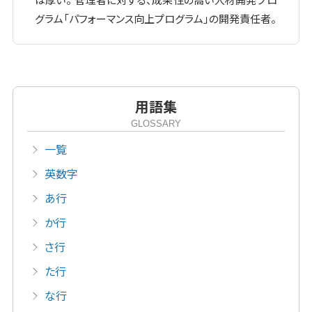
は厚い。 管理者に対する、成果性の高い人材開発プロ
グラム「パフォーマンス向上プログラム」の開発責任者。
用語集
GLOSSARY
一覧
英数字
あ行
か行
さ行
た行
な行