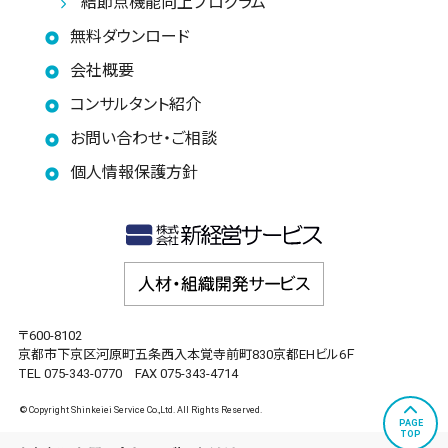
結節点機能向上プログラム
無料ダウンロード
会社概要
コンサルタント紹介
お問い合わせ・ご相談
個人情報保護方針
〒600-8102
京都市下京区河原町五条西入本覚寺前町830京都EHビル6Ｆ
TEL 075-343-0770 FAX 075-343-4714
© Copyright Shinkeiei Service Co.,Ltd. All Rights Reserved.
PAGE
TOP