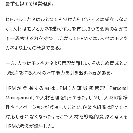
最重要視する経営理念。
ヒト、モノ、カネはひとつでも欠けたらビジネスは成立しない
が、人材はモノとカネを動かす力を有し、3つの要素のなかで
唯一思考する力を持つ。したがってHRMでは、人材はモノや
カネより上位の概念である。
一方、人材はモノやカネより管理が難しい。そのため育成とい
う観点を持ち人材の潜在能力を引き出す必要がある。
HRMが登場する前は、PM（人事労務管理、Personal
Management）で人材管理を行ってきた。しかし、人々の多様
性やイノベーションが登場したことで、企業や組織はPMでは
対応しきれなくなった。そこで人材を戦略的資源と考える
HRMの考えが誕生した。