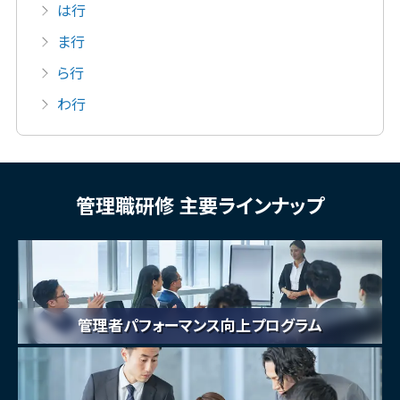
は行
ま行
ら行
わ行
管理職研修 主要ラインナップ
管理者パフォーマンス向上プログラム