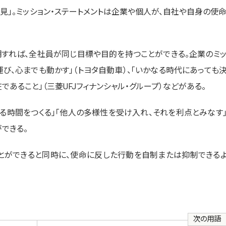
意見」。ミッション・ステートメントは企業や個人が、自社や自身の使
明すれば、全社員が同じ目標や目的を持つことができる。企業のミ
運び、心までも動かす」（トヨタ自動車）、「いかなる時代にあっても
あること」（三菱UFJフィナンシャル・グループ）などがある。
る時間をつくる」「他人の多様性を受け入れ、それを利点とみなす
ができる。
とができると同時に、使命に反した行動を自制または抑制できる
次の用語