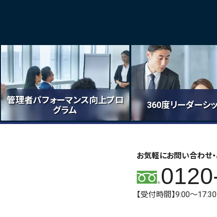
管理者パフォーマンス向上プロ
360度リーダーシ
グラム
お気軽にお問い合わせ・
0120
【受付時間】9:00～17: