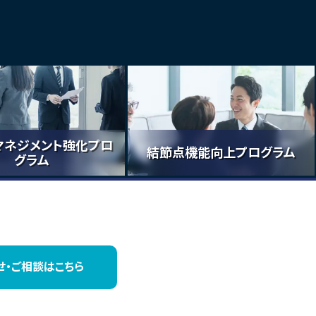
マネジメント強化プロ
結節点機能向上プログラム
グラム
せ・
ご相談はこちら