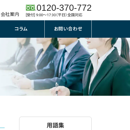
0120-370-772
会社案内
[受付] 9:00～17:30（平日）全国対応
コラム
お問い合わせ
用語集