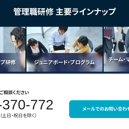
管理職研修 主要ラインナップ
チーム・
ップ研修
ジュニアボード・プログラム
ご相談ください
-370-772
メールでのお問い合わ
30（土日・祝日を除く）