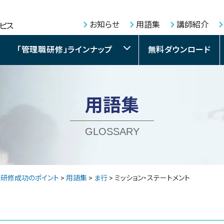
お知らせ
用語集
講師紹介
「管理職研修」ラインナップ
無料ダウンロード
用語集
GLOSSARY
職研修成功のポイント
>
用語集
>
ま行
>
ミッション・ステートメント