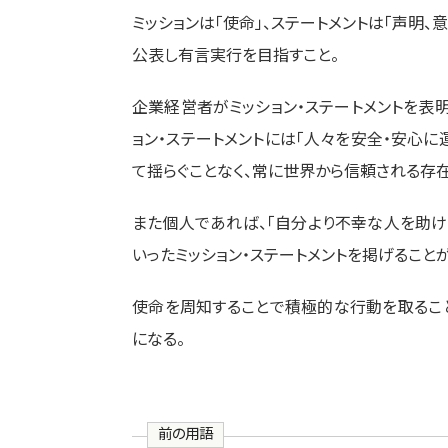
ミッションは「使命」、ステートメントは「声明、
公表し有言実行を目指すこと。
企業経営者がミッション・ステートメントを表
ョン・ステートメントには「人々を安全・安心に
て揺らぐことなく、常に世界から信頼される存在で
また個人であれば、「自分より不幸な人を助け
いったミッション・ステートメントを掲げること
使命を周知することで積極的な行動を取るこ
になる。
前の用語