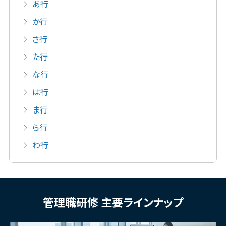
あ行
か行
さ行
た行
な行
は行
ま行
ら行
わ行
管理職研修 主要ラインナップ