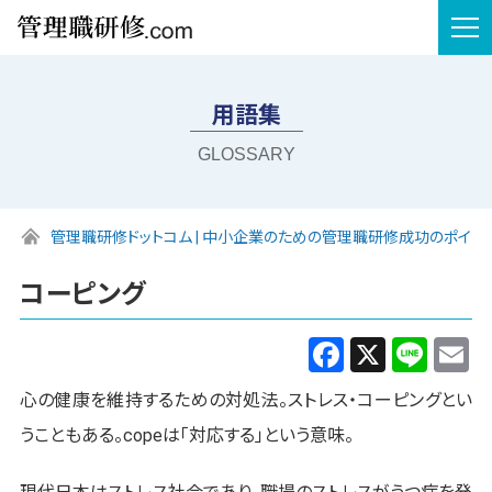
tog
nav
用語集
GLOSSARY
管理職研修ドットコム | 中小企業のための管理職研修成功のポイン
コーピング
Facebook
X
Line
E
心の健康を維持するための対処法。ストレス・コーピングとい
うこともある。copeは「対応する」という意味。