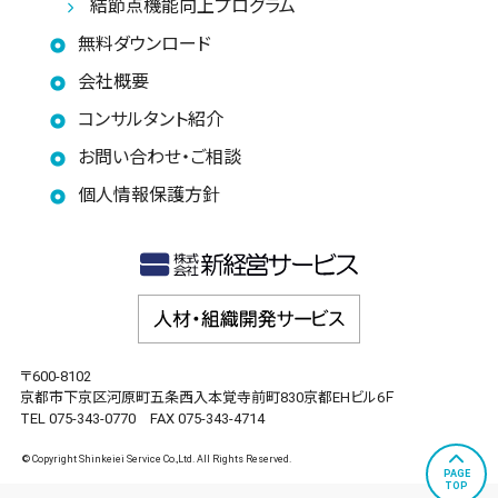
結節点機能向上プログラム
無料ダウンロード
会社概要
コンサルタント紹介
お問い合わせ・ご相談
個人情報保護方針
〒600-8102
京都市下京区河原町五条西入本覚寺前町830京都EHビル6Ｆ
TEL 075-343-0770 FAX 075-343-4714
© Copyright Shinkeiei Service Co.,Ltd. All Rights Reserved.
PAGE
TOP