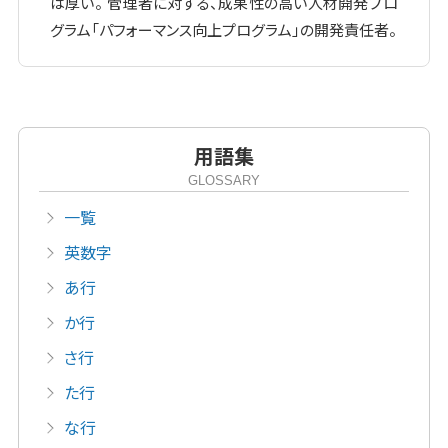
は厚い。 管理者に対する、成果性の高い人材開発プロ
グラム「パフォーマンス向上プログラム」の開発責任者。
用語集
GLOSSARY
一覧
英数字
あ行
か行
さ行
た行
な行