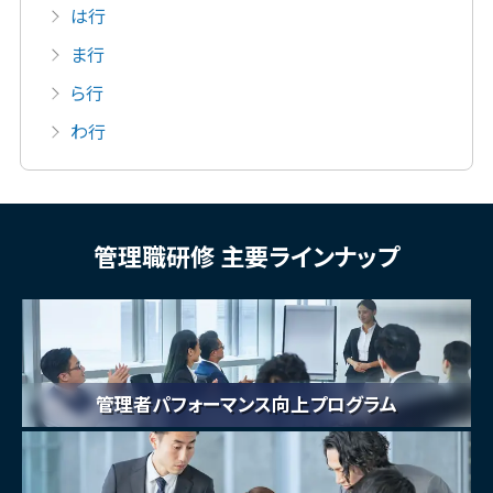
は行
ま行
ら行
わ行
管理職研修 主要ラインナップ
管理者パフォーマンス向上プログラム