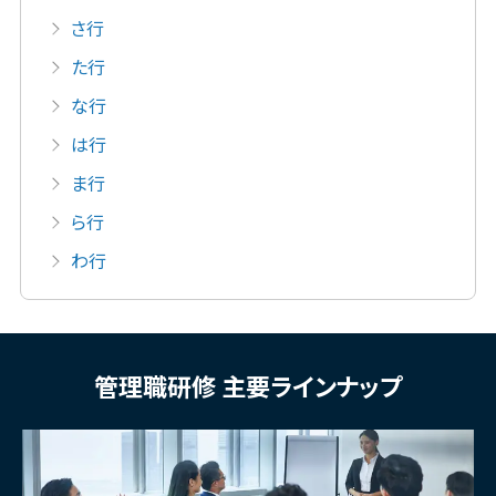
さ行
た行
な行
は行
ま行
ら行
わ行
管理職研修 主要ラインナップ