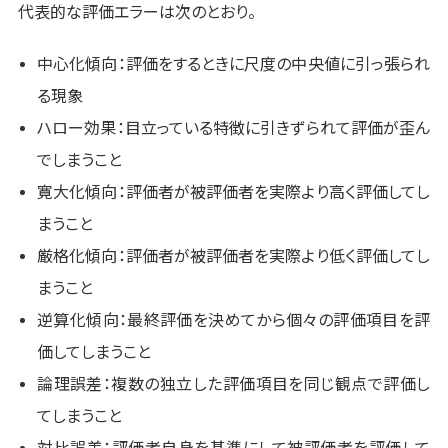
代表的な評価エラーは次のとおり。
中心化傾向：評価をするときに尺度の中央値に引っ張られ
る現象
ハロー効果：目立っている特徴に引きずられて評価が歪ん
でしまうこと
寛大化傾向：評価者が被評価者を実際より高く評価してし
まうこと
厳格化傾向：評価者が被評価者を実際より低く評価してし
まうこと
逆算化傾向：最終評価を決めてから個々の評価項目を評
価してしまうこと
論理誤差：複数の独立した評価項目を同じ観点で評価し
てしまうこと