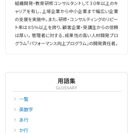
組織開発・教育研修コンサルタントして３０年以上のキ
ャリアを有し、上場企業から中小企業まで幅広い企業
の支援を実施中。また、研修・コンサルティングのリピー
ト率は８５％以上を誇り、顧客企業・受講生からの信頼
は厚い。 管理者に対する、成果性の高い人材開発プロ
グラム「パフォーマンス向上プログラム」の開発責任者。
用語集
GLOSSARY
一覧
英数字
あ行
か行