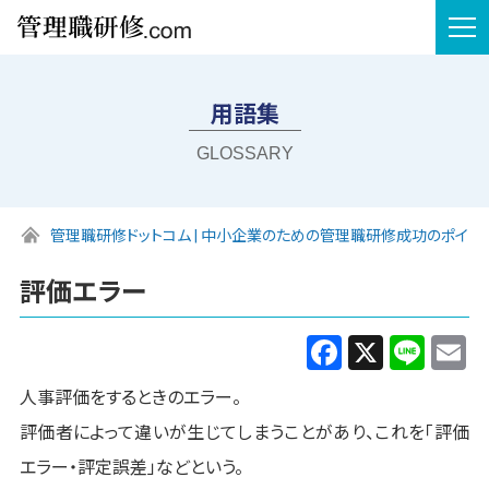
tog
nav
用語集
GLOSSARY
管理職研修ドットコム | 中小企業のための管理職研修成功のポイン
評価エラー
Facebook
X
Line
E
人事評価をするときのエラー。
評価者によって違いが生じてしまうことがあり、これを「評価
エラー・評定誤差」などという。