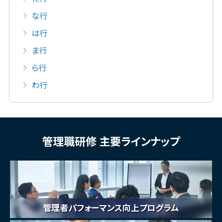
な行
は行
ま行
ら行
わ行
管理職研修 主要ラインナップ
管理者パフォーマンス向上プログラム