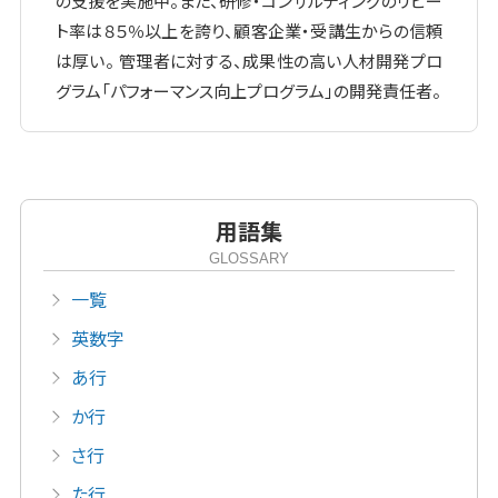
の支援を実施中。また、研修・コンサルティングのリピー
ト率は８５％以上を誇り、顧客企業・受講生からの信頼
は厚い。 管理者に対する、成果性の高い人材開発プロ
グラム「パフォーマンス向上プログラム」の開発責任者。
用語集
GLOSSARY
一覧
英数字
あ行
か行
さ行
た行