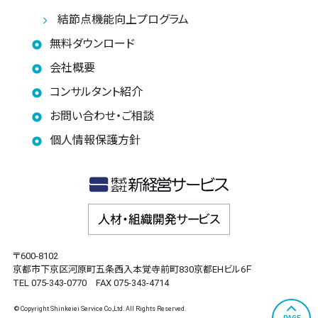
結節点機能向上プログラム
無料ダウンロード
会社概要
コンサルタント紹介
お問い合わせ・ご相談
個人情報保護方針
〒600-8102
京都市下京区河原町五条西入本覚寺前町830京都EHビル6Ｆ
TEL 075-343-0770 FAX 075-343-4714
© Copyright Shinkeiei Service Co.,Ltd. All Rights Reserved.