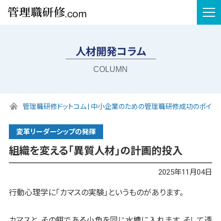
tog
nav
人材開発コラム
COLUMN
管理職研修ドットコム | 中小企業のための管理職研修成功のポイン
変革リーダーシップの発揮
組織を変える「異質人材」の計画的投入
2025年11月04日
行動心理学に「カマスの実験」というものがあります。
カマスと、その餌である小魚を同じ水槽に入れます。そして透