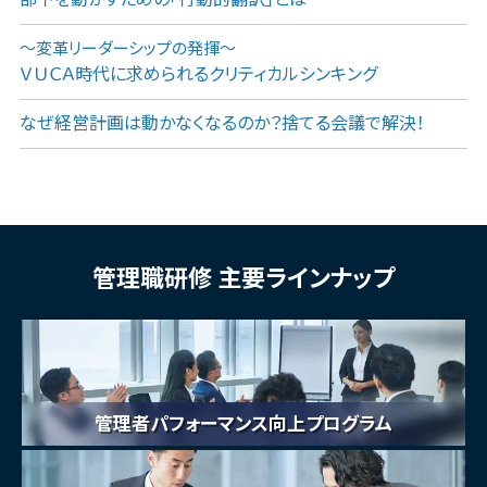
～変革リーダーシップの発揮～
ＶＵＣＡ時代に求められるクリティカルシンキング
なぜ経営計画は動かなくなるのか？捨てる会議で解決！
管理職研修 主要ラインナップ
管理者パフォーマンス向上プログラム