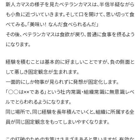
新人カマスの様子を見たベテランカマスは、半信半疑ながら
も小魚に近づいていきます。そして口を開けて、思い切って食
べてみる。「美味い！ なんだ食べられるんだ」
その後、ベテランカマスは食欲が戻り、普通に食事を摂るよう
になります。
経験を積むことは基本的に好ましいことですが、負の側面と
して悪しき固定観念が生まれます。
一面的にしか物事が見られずに発想が固定化します。
「○○は××である」という社内常識・組織常識に無意識レベ
ルでとらわれるようになります。
同じ場所で、同じ経験を長年積んでいくと、組織に所属する全
員が同じ固定観念をもってしまいやすくなります。
この打破のための方策はさまざまあると思いますが、有効な