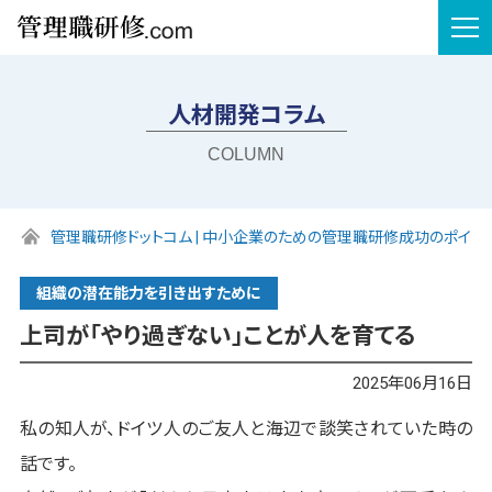
tog
nav
人材開発コラム
COLUMN
管理職研修ドットコム | 中小企業のための管理職研修成功のポイン
組織の潜在能力を引き出すために
上司が「やり過ぎない」ことが人を育てる
2025年06月16日
私の知人が、ドイツ人のご友人と海辺で談笑されていた時の
話です。