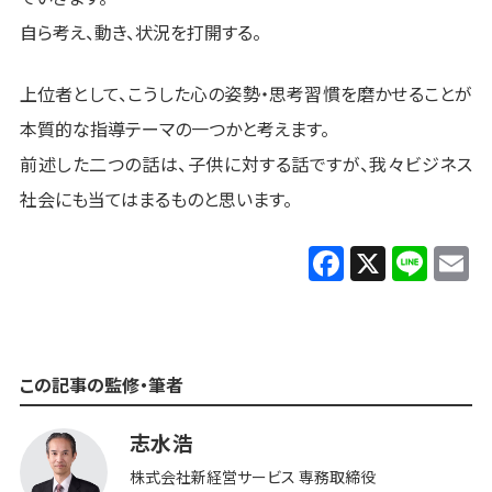
自ら考え、動き、状況を打開する。
上位者として、こうした心の姿勢・思考習慣を磨かせることが
本質的な指導テーマの一つかと考えます。
前述した二つの話は、子供に対する話ですが、我々ビジネス
社会にも当てはまるものと思います。
Facebook
X
Line
E
この記事の監修・筆者
志水浩
株式会社新経営サービス 専務取締役